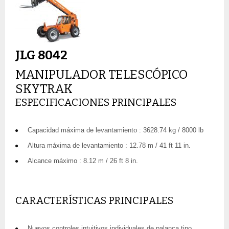
JLG 8042
MANIPULADOR TELESCÓPICO
SKYTRAK
ESPECIFICACIONES PRINCIPALES
Capacidad máxima de levantamiento : 3628.74 kg / 8000 lb
Altura máxima de levantamiento : 12.78 m / 41 ft 11 in.
Alcance máximo : 8.12 m / 26 ft 8 in.
CARACTERÍSTICAS PRINCIPALES
Nuevos controles intuitivos individuales de palanca tipo