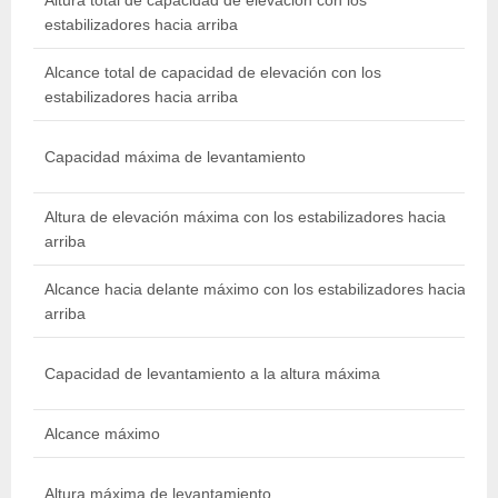
Altura total de capacidad de elevación con los
estabilizadores hacia arriba
l
Alcance total de capacidad de elevación con los
estabilizadores hacia arriba
l
Capacidad máxima de levantamiento
Altura de elevación máxima con los estabilizadores hacia
arriba
i
Alcance hacia delante máximo con los estabilizadores hacia
8
arriba
Capacidad de levantamiento a la altura máxima
l
Alcance máximo
8
Altura máxima de levantamiento