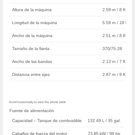
Altura de la máquina
2.59 m / 8 ft 6 in.
Longitud de la máquina
5.59 m / 18 ft 4 i
Ancho de la máquina
2.51 m / 8 ft 3 in.
Tamaño de la llanta
370/75-28
Ancho de las bandas
2.13 m / 7 ft
Distancia entre ejes
2.87 m / 9 ft 5 in.
Fuente de alimentación
Capacidad – Tanque de combustible
132.49 L / 35 gal.
Caballos de fuerza del motor
73.85 kW / 99 hp