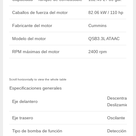
Caballos de fuerza del motor
82.06 kW / 110 hp
Fabricante del motor
Cummins
Modelo del motor
QSB3.3L ATAAC
RPM máximas del motor
2400 rpm
Especificaciones generales
Descentramient
Eje delantero
Deslizamiento 
Eje trasero
Oscilante
Tipo de bomba de función
Detección Carg