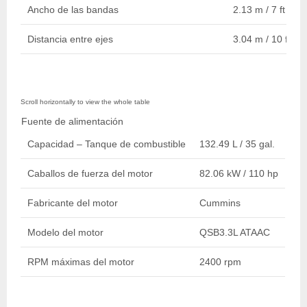
Ancho de las bandas
2.13 m / 7 ft
Distancia entre ejes
3.04 m / 10 ft
Fuente de alimentación
Capacidad – Tanque de combustible
132.49 L / 35 gal.
Caballos de fuerza del motor
82.06 kW / 110 hp
Fabricante del motor
Cummins
Modelo del motor
QSB3.3L ATAAC
RPM máximas del motor
2400 rpm