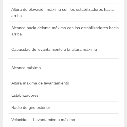
Altura de elevación máxima con los estabilizadores hacia
arriba
i
Alcance hacia delante máximo con los estabilizadores hacia
8
arriba
Capacidad de levantamiento a la altura máxima
l
Alcance máximo
i
Altura máxima de levantamiento
9
Estabilizadores
Radio de giro exterior
4
Velocidad – Levantamiento máximo