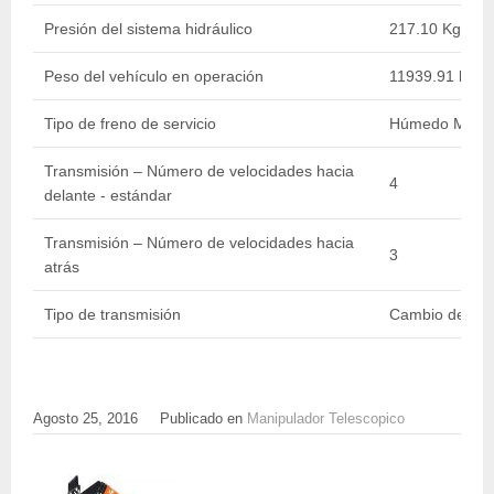
Presión del sistema hidráulico
217.10 Kg/cm2 
Peso del vehículo en operación
11939.91 kg / 
Tipo de freno de servicio
Húmedo Múltip
Transmisión – Número de velocidades hacia
4
delante - estándar
Transmisión – Número de velocidades hacia
3
atrás
Tipo de transmisión
Cambio de pot
Agosto 25, 2016
Publicado en
Manipulador Telescopico