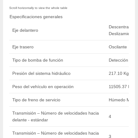
Especificaciones generales
Descentramient
Eje delantero
Deslizamiento 
Eje trasero
Oscilante
Tipo de bomba de función
Detección Carg
Presión del sistema hidráulico
217.10 Kg/cm2 
Peso del vehículo en operación
11505.37 kg / 
Tipo de freno de servicio
Húmedo Múltip
Transmisión – Número de velocidades hacia
4
delante - estándar
Transmisión – Número de velocidades hacia
3