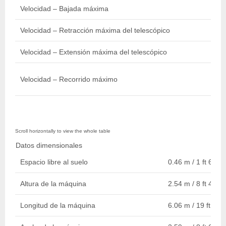
Velocidad – Bajada máxima
Velocidad – Retracción máxima del telescópico
Velocidad – Extensión máxima del telescópico
Velocidad – Recorrido máximo
Datos dimensionales
Espacio libre al suelo
0.46 m / 1 ft 6 in.
Altura de la máquina
2.54 m / 8 ft 4 in.
Longitud de la máquina
6.06 m / 19 ft 11 i