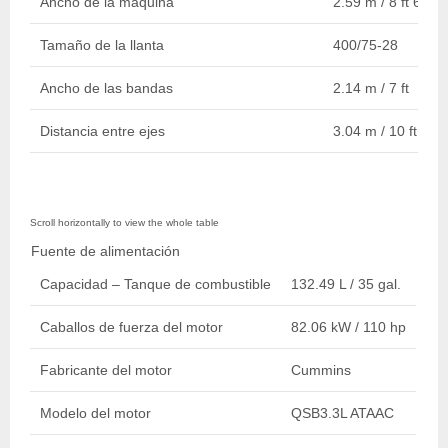
Ancho de la máquina
2.59 m / 8 ft 6 in.
Tamaño de la llanta
400/75-28
Ancho de las bandas
2.14 m / 7 ft
Distancia entre ejes
3.04 m / 10 ft
Fuente de alimentación
Capacidad – Tanque de combustible
132.49 L / 35 gal.
Caballos de fuerza del motor
82.06 kW / 110 hp
Fabricante del motor
Cummins
Modelo del motor
QSB3.3L ATAAC