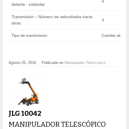
4
delante - estándar
Transmisión – Número de velocidades hacia
3
atrás
Tipo de transmisión
Cambio de pot
Agosto 25, 2016
Publicado en
Manipulador Telescopico
JLG 10042
MANIPULADOR TELESCÓPICO