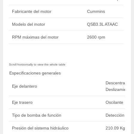
Fabricante del motor
Cummins
Modelo del motor
QSB3.3L ATAAC
RPM máximas del motor
2600 rpm
Especificaciones generales
Descentramient
Eje delantero
Deslizamiento 
Eje trasero
Oscilante
Tipo de bomba de función
Detección Carg
Presión del sistema hidráulico
210.09 Kg/cm2 