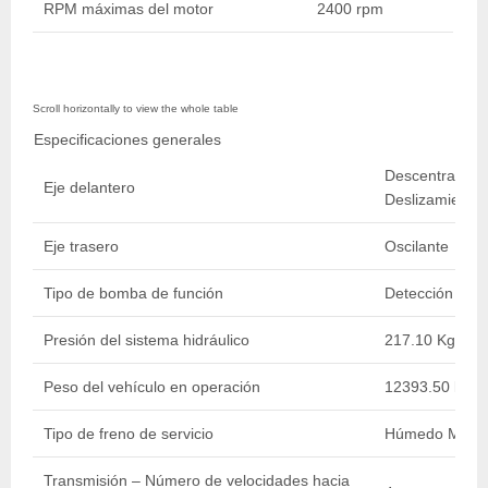
RPM máximas del motor
2400 rpm
Especificaciones generales
Descentramient
Eje delantero
Deslizamiento 
Eje trasero
Oscilante
Tipo de bomba de función
Detección Carg
Presión del sistema hidráulico
217.10 Kg/cm2 
Peso del vehículo en operación
12393.50 kg / 
Tipo de freno de servicio
Húmedo Múltip
Transmisión – Número de velocidades hacia