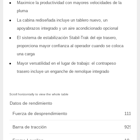
Maximice la productividad con mayores velocidades de la
pluma
La cabina rediseñada incluye un tablero nuevo, un
apoyabrazos integrado y un aire acondicionado opcional
El sistema de estabilización Stabil-Trak del eje trasero,
proporciona mayor confianza al operador cuando se coloca
una carga
Mayor versatilidad en el lugar de trabajo: el contrapeso
trasero incluye un enganche de remolque integrado
Datos de rendimiento
Fuerza de desprendimiento
11113.0
Barra de tracción
9298.64