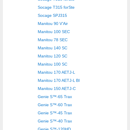
Socage T315 forSte
Socage SPJ315
Manitou 90 V'Air
Manitou 100 SEC
Manitou 78 SEC
Manitou 140 SC
Manitou 120 SC
Manitou 100 SC
Manitou 170 AETJ-L
Manitou 170 AETJ-L BI
Manitou 150 AETJ-C
Genie S™-65 Trax
Genie S™-60 Trax
Genie S™-45 Trax
Genie S™-40 Trax
Genie S™-120HD