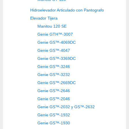
Hidroelevador Articulado con Pantografo
Elevador Tijera
Manitou 120 SE
Genie GTH™-3007
Genie GS™-4069DC
Genie GS™-4047
Genie GS™-3369DC
Genie GS™-3246
Genie GS™-3232
Genie GS™-2669DC
Genie GS™-2646
Genie GS™-2046
Genie GS™-2032 y GS™-2632
Genie GS™-1932
Genie GS™-1930