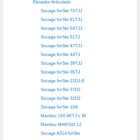
Elevador Articulado
Socage forSte 75TJJ
Socage forSte 61TJJ
Socage forSte 54TJJ
Socage forSte 51TJ
Socage forSte 47TJJ
Socage forSte 44TJ
Socage forSte 39TJJ
Socage forSte 35TJ
Socage forSte 21DJ-E
Socage forSte 37DJ
Socage forSte 32DJ
Socage forSte 10A
Manitou 150 AETJ-L BI
Manitou MAN'GO 12
Socage A314 forSte