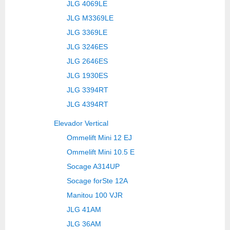
JLG 4069LE
JLG M3369LE
JLG 3369LE
JLG 3246ES
JLG 2646ES
JLG 1930ES
JLG 3394RT
JLG 4394RT
Elevador Vertical
Ommelift Mini 12 EJ
Ommelift Mini 10.5 E
Socage A314UP
Socage forSte 12A
Manitou 100 VJR
JLG 41AM
JLG 36AM