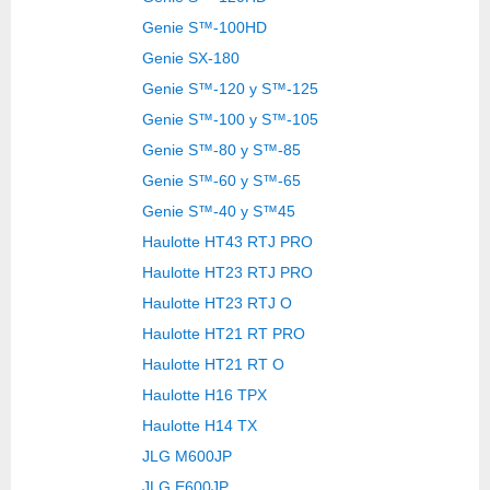
Genie S™-100HD
Genie SX-180
Genie S™-120 y S™-125
Genie S™-100 y S™-105
Genie S™-80 y S™-85
Genie S™-60 y S™-65
Genie S™-40 y S™45
Haulotte HT43 RTJ PRO
Haulotte HT23 RTJ PRO
Haulotte HT23 RTJ O
Haulotte HT21 RT PRO
Haulotte HT21 RT O
Haulotte H16 TPX
Haulotte H14 TX
JLG M600JP
JLG E600JP