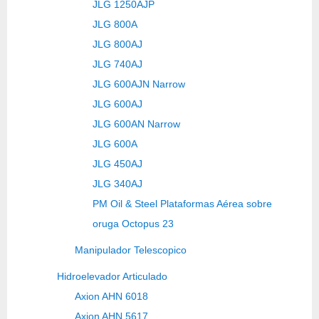
JLG 1250AJP
JLG 800A
JLG 800AJ
JLG 740AJ
JLG 600AJN Narrow
JLG 600AJ
JLG 600AN Narrow
JLG 600A
JLG 450AJ
JLG 340AJ
PM Oil & Steel Plataformas Aérea sobre
oruga Octopus 23
Manipulador Telescopico
Hidroelevador Articulado
Axion AHN 6018
Axion AHN 5617