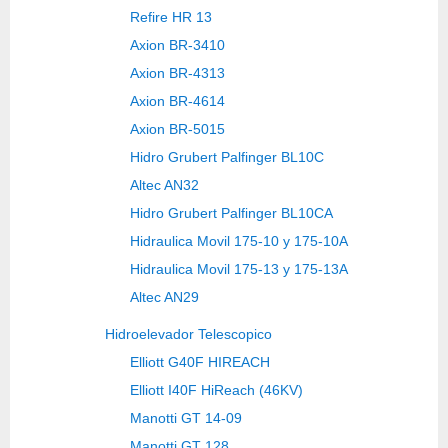
Refire HR 13
Axion BR-3410
Axion BR-4313
Axion BR-4614
Axion BR-5015
Hidro Grubert Palfinger BL10C
Altec AN32
Hidro Grubert Palfinger BL10CA
Hidraulica Movil 175-10 y 175-10A
Hidraulica Movil 175-13 y 175-13A
Altec AN29
Hidroelevador Telescopico
Elliott G40F HIREACH
Elliott I40F HiReach (46KV)
Manotti GT 14-09
Manotti GT 128