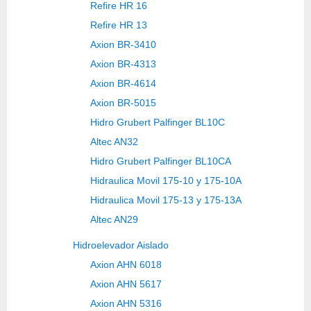
Refire HR 16
Refire HR 13
Axion BR-3410
Axion BR-4313
Axion BR-4614
Axion BR-5015
Hidro Grubert Palfinger BL10C
Altec AN32
Hidro Grubert Palfinger BL10CA
Hidraulica Movil 175-10 y 175-10A
Hidraulica Movil 175-13 y 175-13A
Altec AN29
Hidroelevador Aislado
Axion AHN 6018
Axion AHN 5617
Axion AHN 5316