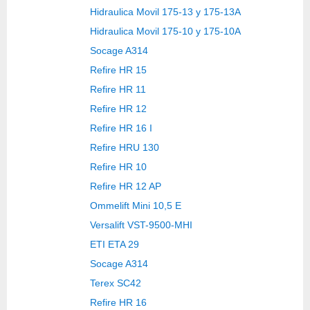
Hidraulica Movil 175-13 y 175-13A
Hidraulica Movil 175-10 y 175-10A
Socage A314
Refire HR 15
Refire HR 11
Refire HR 12
Refire HR 16 I
Refire HRU 130
Refire HR 10
Refire HR 12 AP
Ommelift Mini 10,5 E
Versalift VST-9500-MHI
ETI ETA 29
Socage A314
Terex SC42
Refire HR 16