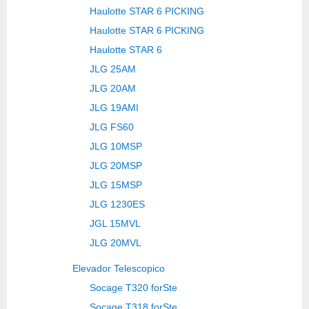
Haulotte STAR 6 PICKING
Haulotte STAR 6 PICKING
Haulotte STAR 6
JLG 25AM
JLG 20AM
JLG 19AMI
JLG FS60
JLG 10MSP
JLG 20MSP
JLG 15MSP
JLG 1230ES
JGL 15MVL
JLG 20MVL
Elevador Telescopico
Socage T320 forSte
Socage T318 forSte