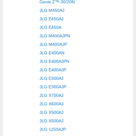
Genie Z™-30/20N
JLG M450AJ
JLG E450AJ
JLG E450A
JLG M400AJPN
JLG M400AJP
JLG E400AN
JLG E400AJPN
JLG E400AJP
JLG E300AJ
JLG E300AJP
JLG X700AJ
JLG X600AJ
JLG X500AJ
JLG X500AJ
JLG 1250AJP