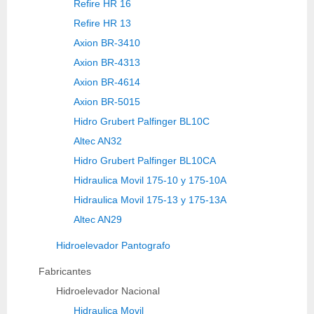
Refire HR 16
Refire HR 13
Axion BR-3410
Axion BR-4313
Axion BR-4614
Axion BR-5015
Hidro Grubert Palfinger BL10C
Altec AN32
Hidro Grubert Palfinger BL10CA
Hidraulica Movil 175-10 y 175-10A
Hidraulica Movil 175-13 y 175-13A
Altec AN29
Hidroelevador Pantografo
Fabricantes
Hidroelevador Nacional
Hidraulica Movil