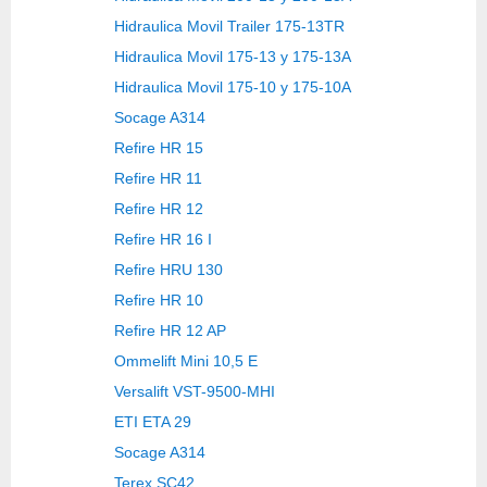
Hidraulica Movil Trailer 175-13TR
Hidraulica Movil 175-13 y 175-13A
Hidraulica Movil 175-10 y 175-10A
Socage A314
Refire HR 15
Refire HR 11
Refire HR 12
Refire HR 16 I
Refire HRU 130
Refire HR 10
Refire HR 12 AP
Ommelift Mini 10,5 E
Versalift VST-9500-MHI
ETI ETA 29
Socage A314
Terex SC42