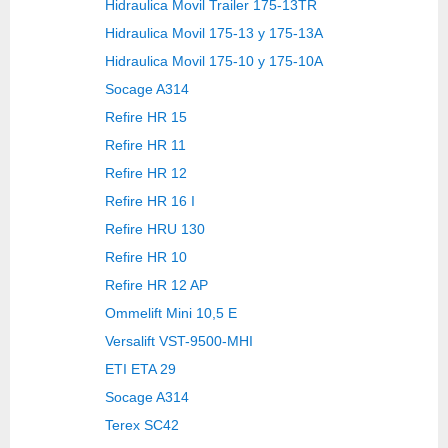
Hidraulica Movil Trailer 175-13TR
Hidraulica Movil 175-13 y 175-13A
Hidraulica Movil 175-10 y 175-10A
Socage A314
Refire HR 15
Refire HR 11
Refire HR 12
Refire HR 16 I
Refire HRU 130
Refire HR 10
Refire HR 12 AP
Ommelift Mini 10,5 E
Versalift VST-9500-MHI
ETI ETA 29
Socage A314
Terex SC42