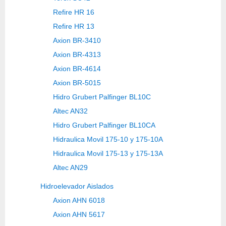
Refire HR 16
Refire HR 13
Axion BR-3410
Axion BR-4313
Axion BR-4614
Axion BR-5015
Hidro Grubert Palfinger BL10C
Altec AN32
Hidro Grubert Palfinger BL10CA
Hidraulica Movil 175-10 y 175-10A
Hidraulica Movil 175-13 y 175-13A
Altec AN29
Hidroelevador Aislados
Axion AHN 6018
Axion AHN 5617