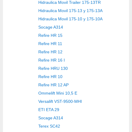
Hidraulica Movil Trailer 175-13TR
Hidraulica Movil 175-13 y 175-13A
Hidraulica Movil 175-10 y 175-10A
Socage A314
Refire HR 15
Refire HR 11
Refire HR 12
Refire HR 16 I
Refire HRU 130
Refire HR 10
Refire HR 12 AP
Ommelift Mini 10,5 E
Versalift VST-9500-MHI
ETI ETA 29
Socage A314
Terex SC42