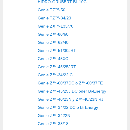
HIDRO-GRUBERT BL 10C
Genie TZ™-50
Genie TZ™-34/20
Genie ZX™-135/70
Genie Z™-80/60
Genie Z™-62/40
Genie Z™-51/30JRT
Genie Z™-45XC
Genie Z™-45/25JRT
Genie Z™-34/22IC
Genie Z™-60/37DC o Z™-60/37FE
Genie Z™-45/25J DC oder Bi-Energy
Genie Z™-40/23N y Z™-40/23N RJ
Genie Z™-34/22 DC o Bi-Energy
Genie Z™-3422N
Genie Z™-33/18