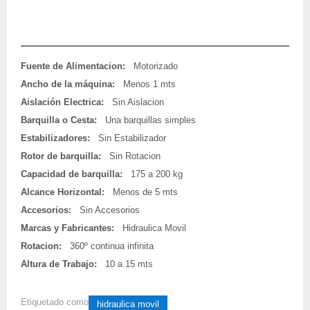
Fuente de Alimentacion:
Motorizado
Ancho de la máquina:
Menos 1 mts
Aislación Electrica:
Sin Aislacion
Barquilla o Cesta:
Una barquillas simples
Estabilizadores:
Sin Estabilizador
Rotor de barquilla:
Sin Rotacion
Capacidad de barquilla:
175 a 200 kg
Alcance Horizontal:
Menos de 5 mts
Accesorios:
Sin Accesorios
Marcas y Fabricantes:
Hidraulica Movil
Rotacion:
360º continua infinita
Altura de Trabajo:
10 a 15 mts
Etiquetado como
hidraulica movil