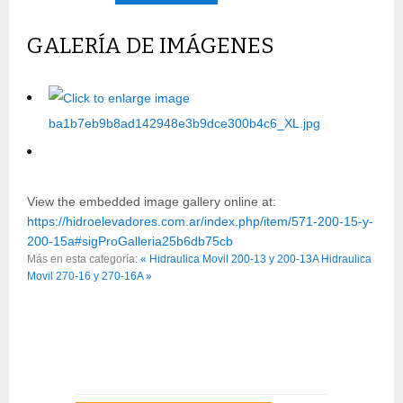
GALERÍA DE IMÁGENES
View the embedded image gallery online at:
https://hidroelevadores.com.ar/index.php/item/571-200-15-y-
200-15a#sigProGalleria25b6db75cb
Más en esta categoría:
« Hidraulica Movil 200-13 y 200-13A
Hidraulica
Movil 270-16 y 270-16A »