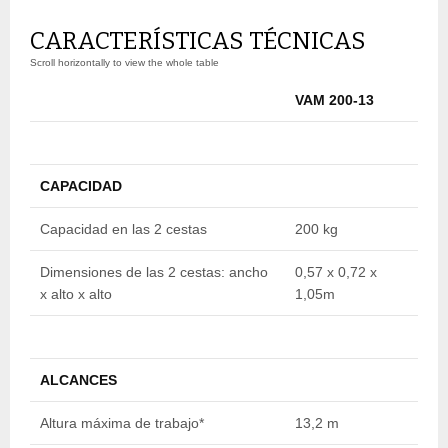
CARACTERÍSTICAS TÉCNICAS
VAM 200-13
V
CAPACIDAD
Capacidad en las 2 cestas
200 kg
2
Dimensiones de las 2 cestas: ancho
0,57 x 0,72 x
0
x alto x alto
1,05m
1
ALCANCES
Altura máxima de trabajo*
13,2 m
1