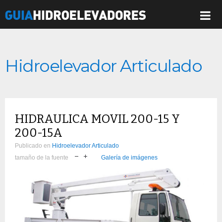
Hidroelevador Articulado
HIDRAULICA MOVIL 200-15 Y
200-15A
Publicado en
Hidroelevador Articulado
tamaño de la fuente
Galería de imágenes