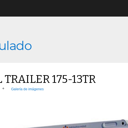
culado
TRAILER 175-13TR
Galería de imágenes