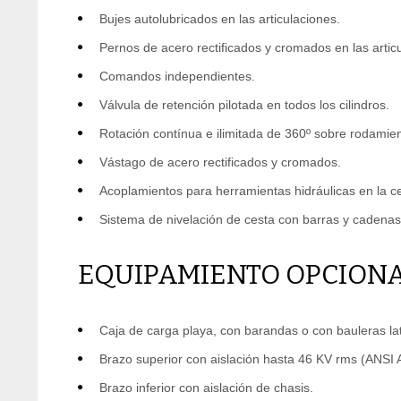
Bujes autolubricados en las articulaciones.
Pernos de acero rectificados y cromados en las artic
Comandos independientes.
Válvula de retención pilotada en todos los cilindros.
Rotación contínua e ilimitada de 360º sobre rodamien
Vástago de acero rectificados y cromados.
Acoplamientos para herramientas hidráulicas en la c
Sistema de nivelación de cesta con barras y cadenas
EQUIPAMIENTO OPCION
Caja de carga playa, con barandas o con bauleras lat
Brazo superior con aislación hasta 46 KV rms (ANSI
Brazo inferior con aislación de chasis.