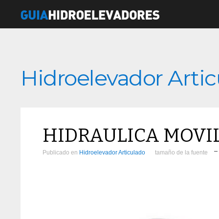
Hidroelevador Arti
HIDRAULICA MOVIL 
Publicado en
Hidroelevador Articulado
tamaño de la fuente