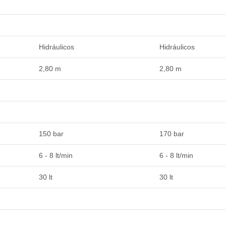
Hidráulicos
Hidráulicos
2,80 m
2,80 m
150 bar
170 bar
6 - 8 lt/min
6 - 8 lt/min
30 lt
30 lt