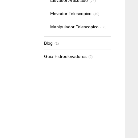
Elevador Articulado
(74)
Elevador Telescopico
(49)
Manipulador Telescopico
(53)
Blog
(1)
Guia Hidroelevadores
(2)