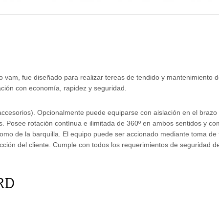
eo vam, fue diseñado para realizar tereas de tendido y mantenimiento 
inación con economía, rapidez y seguridad.
ccesorios). Opcionalmente puede equiparse con aislación en el brazo 
is. Posee rotación contínua e ilimitada de 360º en ambos sentidos y c
omo de la barquilla. El equipo puede ser accionado mediante toma de 
ción del cliente. Cumple con todos los requerimientos de seguridad d
RD