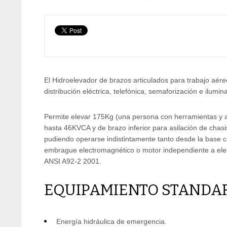
El Hidroelevador de brazos articulados para trabajo aér
distribución eléctrica, telefónica, semaforización e ilum
Permite elevar 175Kg (una persona con herramientas y a
hasta 46KVCA y de brazo inferior para asilación de chas
pudiendo operarse indistintamente tanto desde la base c
embrague electromagnético o motor independiente a elec
ANSI A92-2 2001.
EQUIPAMIENTO STANDA
Energía hidráulica de emergencia.