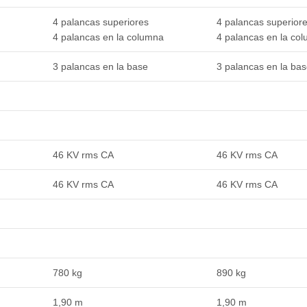
4 palancas superiores
4 palancas superior
4 palancas en la columna
4 palancas en la co
3 palancas en la base
3 palancas en la ba
46 KV rms CA
46 KV rms CA
46 KV rms CA
46 KV rms CA
780 kg
890 kg
1,90 m
1,90 m