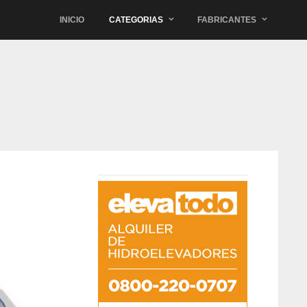
INICIO
CATEGORIAS
FABRICANTES