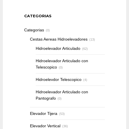
CATEGORIAS
Categorias
(0)
Cestas Aereas Hidroelevadores
(13)
Hidroelevador Articulado
(62)
Hidroelevador Articulado con
Telescopico
(0)
Hidroelevdor Telescopico
(4)
Hidroelevador Articulado con
Pantografo
(0)
Elevador Tijera
(53)
Elevador Vertical
(36)