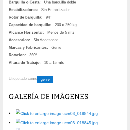
Barquilla o Cesta:
Una barquilla doble
Estabilizadores:
Sin Estabilizador
Rotor de barquilla:
94º
Capacidad de barquilla:
200 a 250 kg
Alcance Horizontal:
Menos de 5 mts
Accesorios:
Sin Accesorios
Marcas y Fabricantes:
Genie
Rotacion:
360º
Altura de Trabajo:
10 a 15 mts
Etiquetado como
genie
GALERÍA DE IMÁGENES