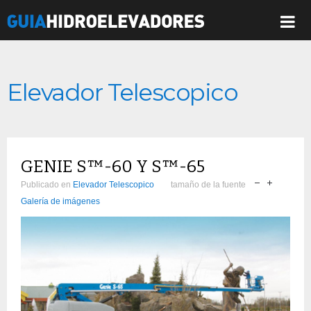
Elevador Telescopico
GENIE S™-60 Y S™-65
Publicado en
Elevador Telescopico
tamaño de la fuente
Galería de imágenes