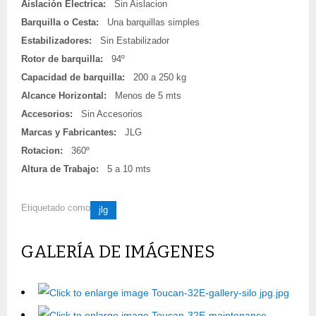
Aislación Electrica:
Sin Aislacion
Barquilla o Cesta:
Una barquillas simples
Estabilizadores:
Sin Estabilizador
Rotor de barquilla:
94º
Capacidad de barquilla:
200 a 250 kg
Alcance Horizontal:
Menos de 5 mts
Accesorios:
Sin Accesorios
Marcas y Fabricantes:
JLG
Rotacion:
360º
Altura de Trabajo:
5 a 10 mts
Etiquetado como
jlg
GALERÍA DE IMÁGENES