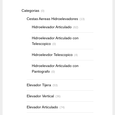
Categorias
(0)
Cestas Aereas Hidroelevadores
(13)
Hidroelevador Articulado
(62)
Hidroelevador Articulado con
Telescopico
(0)
Hidroelevdor Telescopico
(4)
Hidroelevador Articulado con
Pantografo
(0)
Elevador Tijera
(53)
Elevador Vertical
(36)
Elevador Articulado
(74)