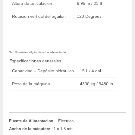
Altura de articulación
6.95 m / 23 ft
Rotación vertical del aguilón
120 Degrees
Especificaciones generales
Capacidad – Depósito hidráulico
15 L / 4 gal.
Peso de la máquina
4300 kg / 9480 lb
Fuente de Alimentacion:
Electrico
Ancho de la máquina:
1 a 1,5 mts