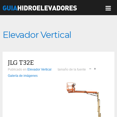
Elevador Vertical
JLG T32E
Publicado en
Elevador Vertical
tamaño de la fuente
Galería de imágenes