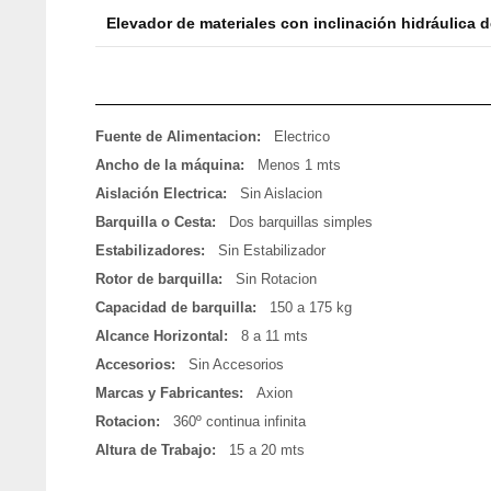
Elevador de materiales con inclinación hidráulica d
Fuente de Alimentacion:
Electrico
Ancho de la máquina:
Menos 1 mts
Aislación Electrica:
Sin Aislacion
Barquilla o Cesta:
Dos barquillas simples
Estabilizadores:
Sin Estabilizador
Rotor de barquilla:
Sin Rotacion
Capacidad de barquilla:
150 a 175 kg
Alcance Horizontal:
8 a 11 mts
Accesorios:
Sin Accesorios
Marcas y Fabricantes:
Axion
Rotacion:
360º continua infinita
Altura de Trabajo:
15 a 20 mts