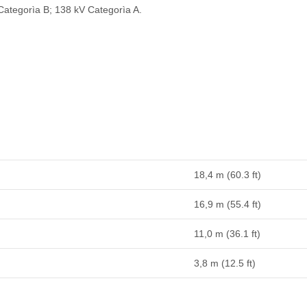
 Categorìa B; 138 kV Categorìa A.
18,4 m (60.3 ft)
16,9 m (55.4 ft)
11,0 m (36.1 ft)
3,8 m (12.5 ft)