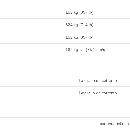
162 kg (357 lb)
324 kg (714 lb)
162 kg (357 lb)
162 kg c/u (357 lb c/u)
Lateral o en extremo
Lateral o en extremo
contínua infinita