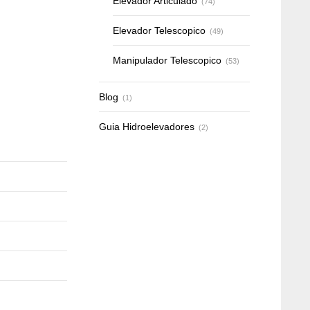
Elevador Articulado
(74)
Elevador Telescopico
(49)
Manipulador Telescopico
(53)
Blog
(1)
Guia Hidroelevadores
(2)