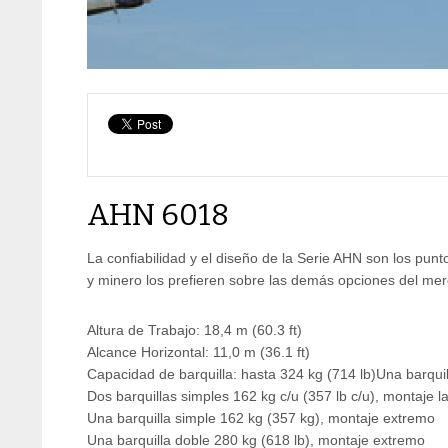
AHN 6018
La confiabilidad y el diseño de la Serie AHN son los punto
y minero los prefieren sobre las demás opciones del me
Altura de Trabajo: 18,4 m (60.3 ft)
Alcance Horizontal: 11,0 m (36.1 ft)
Capacidad de barquilla: hasta 324 kg (714 lb)Una barquill
Dos barquillas simples 162 kg c/u (357 lb c/u), montaje la
Una barquilla simple 162 kg (357 kg), montaje extremo
Una barquilla doble 280 kg (618 lb), montaje extremo