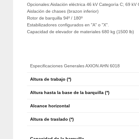
Opcionales:Aislación eléctrica 46 kV Categorìa C; 69 kV
Aislación de chases (brazon inferior)
Rotor de barquilla 94º / 180º
Estabilizadores configurados en "A" o "X".
Capacidad de elevador de materiales 680 kg (1500 lb)
Especificaciones Generales AXION AHN 6018
Altura de trabajo (*)
Altura hasta la base de la barquilla (*)
Alcance horizontal
Altura de traslado (*)
Capacidad de la barquilla