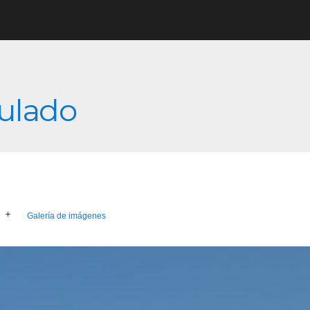
culado
Galería de imágenes