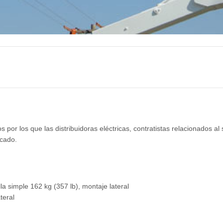
s por los que las distribuidoras eléctricas, contratistas relacionados al 
rcado.
a simple 162 kg (357 lb), montaje lateral
teral