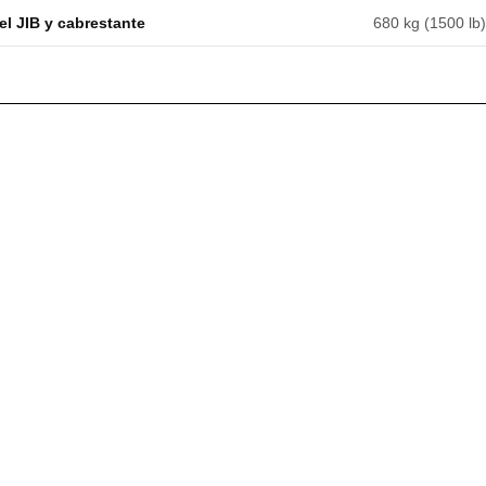
el JIB y cabrestante
680 kg (1500 lb)