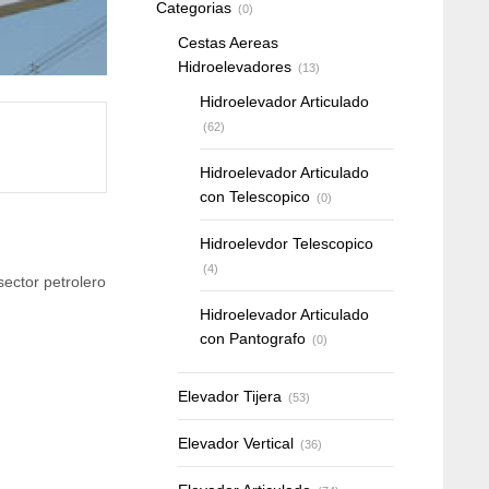
Categorias
(0)
Cestas Aereas
Hidroelevadores
(13)
Hidroelevador Articulado
(62)
Hidroelevador Articulado
con Telescopico
(0)
Hidroelevdor Telescopico
(4)
sector petrolero
Hidroelevador Articulado
con Pantografo
(0)
Elevador Tijera
(53)
Elevador Vertical
(36)