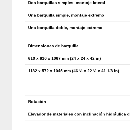
Dos barquillas simples, montaje lateral
Una barquilla simple, montaje extremo
Una barquilla doble, montaje extremo
Dimensiones de barquilla
610 x 610 x 1067 mm (24 x 24 x 42 in)
1182 x 572 x 1045 mm (46 ½ x 22 ½ x 41 1/8 in)
Rotación
Elevador de materiales con inclinación hidráulica d