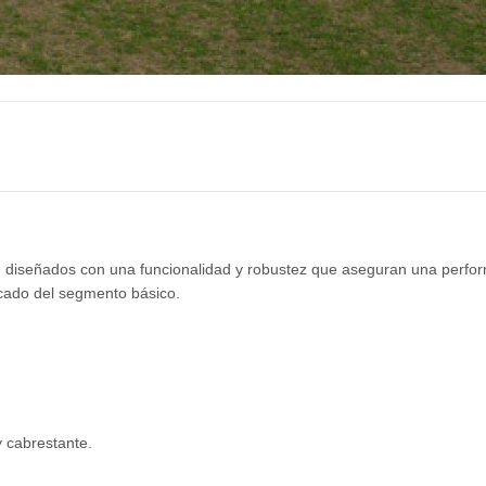
n diseñados con una funcionalidad y robustez que aseguran una perfo
cado del segmento básico.
y cabrestante.