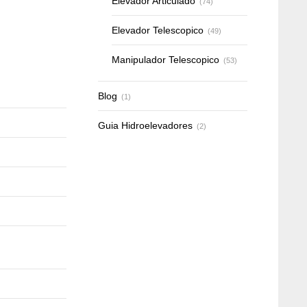
Elevador Articulado
(74)
Elevador Telescopico
(49)
Manipulador Telescopico
(53)
Blog
(1)
Guia Hidroelevadores
(2)