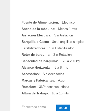
Fuente de Alimentacion:
Electrico
Ancho de la máquina:
Menos 1 mts
Aislación Electrica:
Sin Aislacion
Barquilla o Cesta:
Una barquillas simples
Estabilizadores:
Sin Estabilizador
Rotor de barquilla:
Sin Rotacion
Capacidad de barquilla:
175 a 200 kg
Alcance Horizontal:
5 a 8 mts
Accesorios:
Sin Accesorios
Marcas y Fabricantes:
Axion
Rotacion:
360º continua infinita
Altura de Trabajo:
10 a 15 mts
Etiquetado como
axion