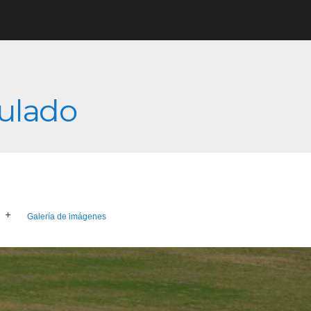
culado
Galería de imágenes