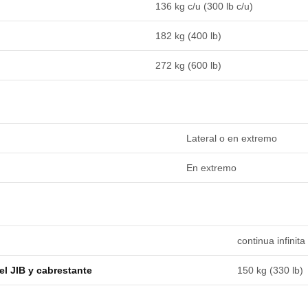
136 kg c/u (300 lb c/u)
182 kg (400 lb)
272 kg (600 lb)
Lateral o en extremo
En extremo
continua infinita
el JIB y cabrestante
150 kg (330 lb)